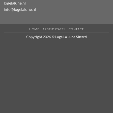
logelalune.nl
info@logelalune.nl
HOME
ARBEIDSTAFEL
CONTACT
Copyright 2026 ©
Loge La Lune Sittard