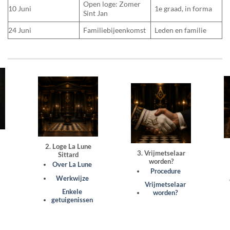
Open loge: Zomer
10 Juni
1e graad, in forma
Sint Jan
24 Juni
Familiebijeenkomst
Leden en familie
2. Loge La Lune
3. Vrijmetselaar
Sittard
worden?
Over La Lune
Procedure
Werkwijze
Vrijmetselaar
Enkele
worden?
getuigenissen