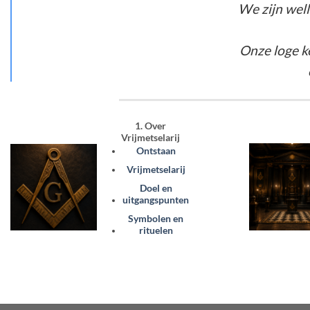
We zijn well
Onze loge k
1. Over
Vrijmetselarij
Ontstaan
Vrijmetselarij
Doel en
uitgangspunten
Symbolen en
rituelen