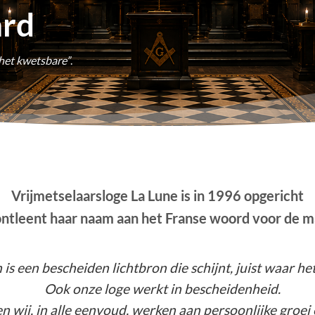
ard
het kwetsbare”
.
Vrijmetselaarsloge La Lune is in 1996 opgericht
ontleent haar naam aan het Franse woord voor de m
is een bescheiden lichtbron die schijnt, juist waar het
Ook onze loge werkt in bescheidenheid.
n wij, in alle eenvoud, werken aan persoonlijke groei